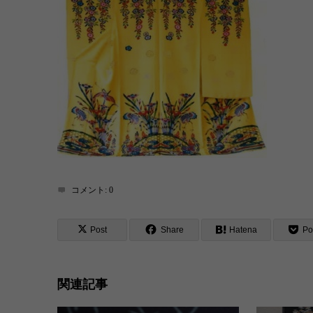
コメント:
0
Post
Share
Hatena
Po
関連記事