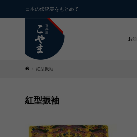
日本の伝統美をもとめて
お知
紅型振袖
紅型振袖