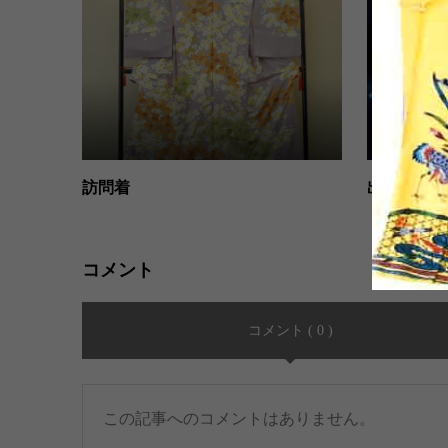
訪問着
出雲絣
コメント
コメント ( 0 )
この記事へのコメントはありません。