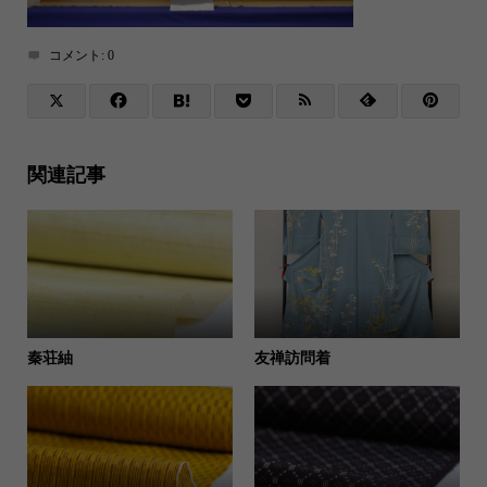
コメント:
0
関連記事
秦荘紬
友禅訪問着