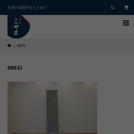

日本の伝統美をもとめて

00035
00035