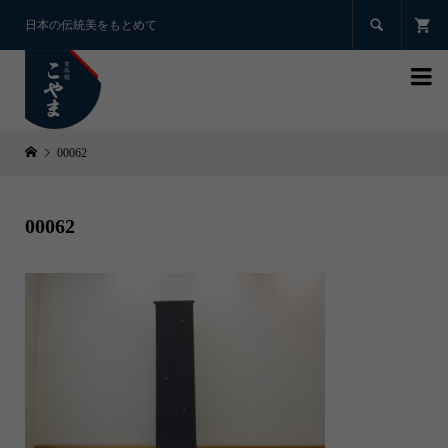

日本の伝統美をもとめて

00062
00062