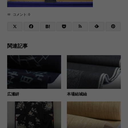
コメント:
0
関連記事
広瀬絣
本場結城紬