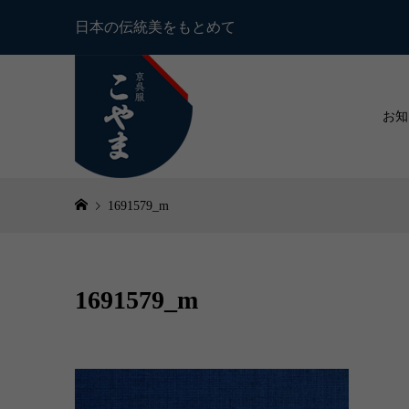
日本の伝統美をもとめて
お知
1691579_m
1691579_m