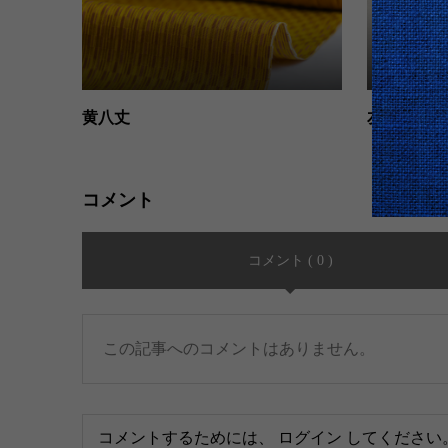
黄八丈
友禅訪問着
コメント
コメント ( 0 )
この記事へのコメントはありません。
コメントするためには、
ログイン
してください