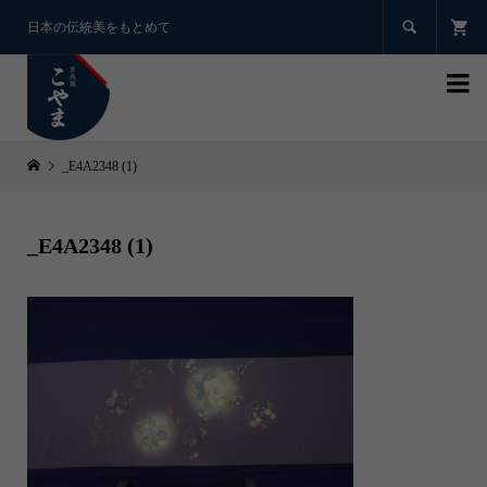

日本の伝統美をもとめて

_E4A2348 (1)
_E4A2348 (1)