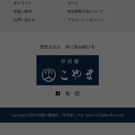
ギャラリー
カート
店舗ご案内
特定商取引法について
お問い合わせ
プライバシーポリシー
歴史を伝え 共に歩み続ける
Copyright ©2020 札幌の着物店｜京呉服こやま. ithree All Rights Reserved.