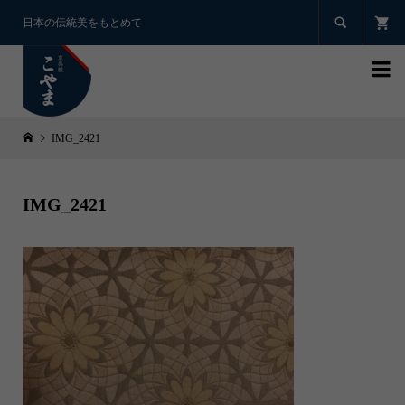

日本の伝統美をもとめて

IMG_2421
IMG_2421