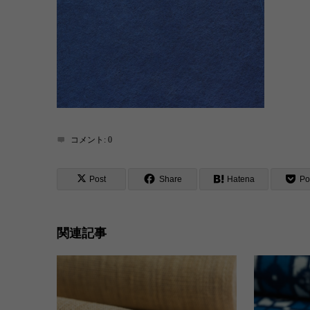
コメント:
0
Post
Share
Hatena
Po
関連記事