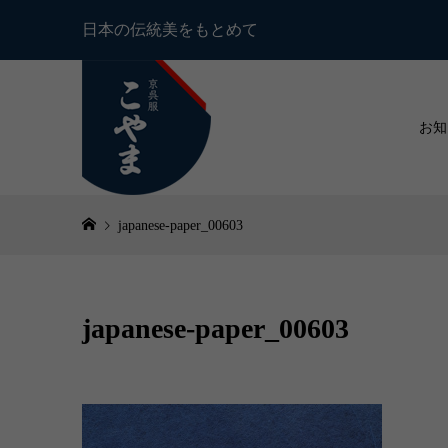
日本の伝統美をもとめて
お知
japanese-paper_00603
japanese-paper_00603