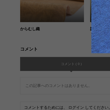
からむし織
訪問着
コメント
コメント ( 0 )
この記事へのコメントはありません。
コメントするためには、
ログイン
してください