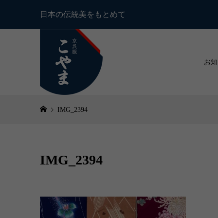
日本の伝統美をもとめて
お知
IMG_2394
IMG_2394